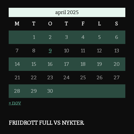
april 2025
M
T
O
T
F
L
S
1
2
3
4
5
6
7
8
9
10
11
12
13
14
15
16
17
18
19
20
21
22
23
24
25
26
27
28
29
30
« nov
FRIIDROTT FULL VS NYKTER.