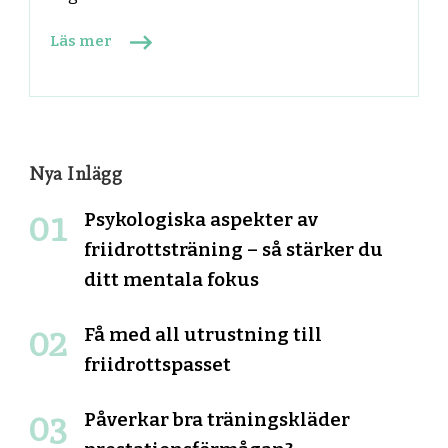
Läs mer
Nya Inlägg
Psykologiska aspekter av
friidrottsträning – så stärker du
ditt mentala fokus
Få med all utrustning till
friidrottspasset
Påverkar bra träningskläder