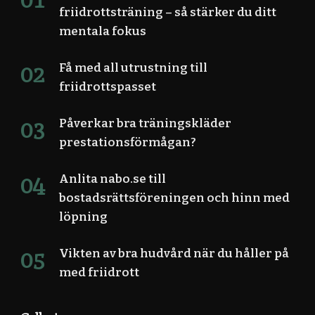
friidrottsträning – så stärker du ditt
mentala fokus
Få med all utrustning till
friidrottspasset
Påverkar bra träningskläder
prestationsförmågan?
Anlita nabo.se till
bostadsrättsföreningen och hinn med
löpning
Vikten av bra hudvård när du håller på
med friidrott