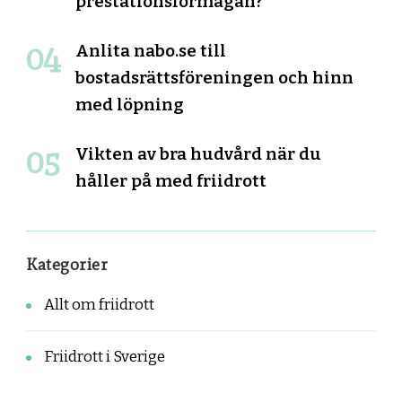
prestationsförmågan?
Anlita nabo.se till
bostadsrättsföreningen och hinn
med löpning
Vikten av bra hudvård när du
håller på med friidrott
Kategorier
Allt om friidrott
Friidrott i Sverige