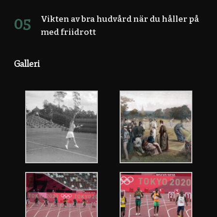
Vikten av bra hudvård när du håller på
med friidrott
Galleri