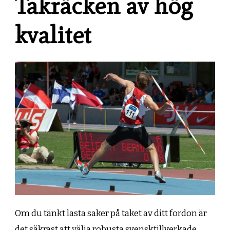
Takräcken av hög
kvalitet
Om du tänkt lasta saker på taket av ditt fordon är
det säkrast att välja robusta svensktillverkade