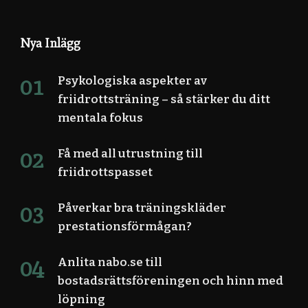
Nya Inlägg
Psykologiska aspekter av
friidrottsträning – så stärker du ditt
mentala fokus
Få med all utrustning till
friidrottspasset
Påverkar bra träningskläder
prestationsförmågan?
Anlita nabo.se till
bostadsrättsföreningen och hinn med
löpning