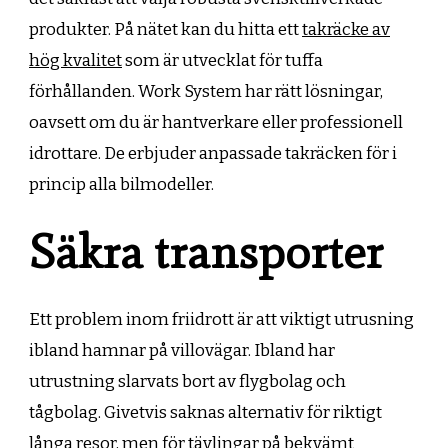
produkter. På nätet kan du hitta ett
takräcke av
hög kvalitet
som är utvecklat för tuffa
förhållanden. Work System har rätt lösningar,
oavsett om du är hantverkare eller professionell
idrottare. De erbjuder anpassade takräcken för i
princip alla bilmodeller.
Säkra transporter
Ett problem inom friidrott är att viktigt utrusning
ibland hamnar på villovägar. Ibland har
utrustning slarvats bort av flygbolag och
tågbolag. Givetvis saknas alternativ för riktigt
långa resor, men för tävlingar på bekvämt