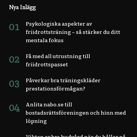
Nya Inlägg
Psykologiska aspekter av
friidrottsträning – så stärker du ditt
mentala fokus
Få med all utrustning till
friidrottspasset
Påverkar bra träningskläder
prestationsförmågan?
Anlita nabo.se till
bostadsrättsföreningen och hinn med
löpning