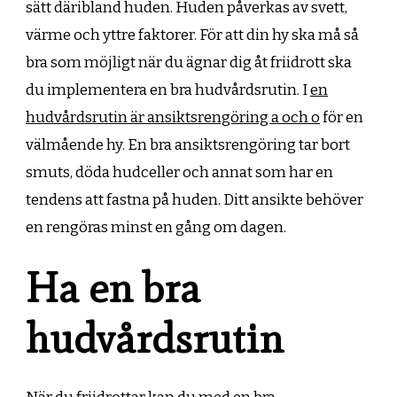
sätt däribland huden. Huden påverkas av svett,
värme och yttre faktorer. För att din hy ska må så
bra som möjligt när du ägnar dig åt friidrott ska
du implementera en bra hudvårdsrutin. I
en
hudvårdsrutin är ansiktsrengöring a och o
för en
välmående hy. En bra ansiktsrengöring tar bort
smuts, döda hudceller och annat som har en
tendens att fastna på huden. Ditt ansikte behöver
en rengöras minst en gång om dagen.
Ha en bra
hudvårdsrutin