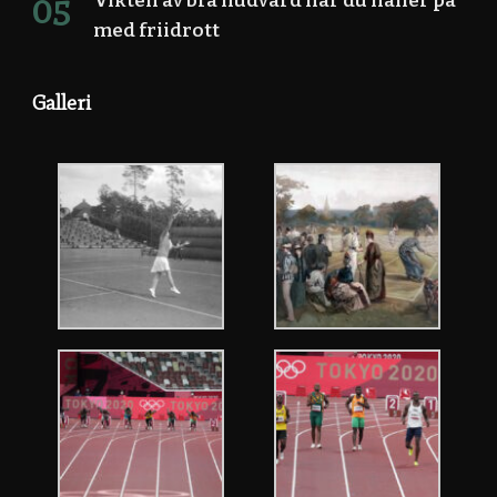
Vikten av bra hudvård när du håller på
med friidrott
Galleri