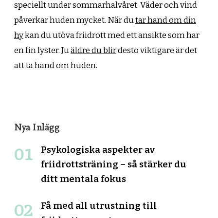
speciellt under sommarhalvåret. Väder och vind
påverkar huden mycket. När du
tar hand om din
hy
kan du utöva friidrott med ett ansikte som har
en fin lyster. Ju
äldre du blir
desto viktigare är det
att ta hand om huden.
Nya Inlägg
Psykologiska aspekter av
friidrottsträning – så stärker du
ditt mentala fokus
Få med all utrustning till