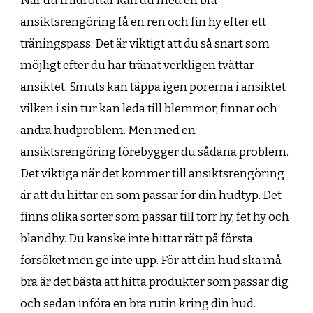
När du friidrottar kan du med en bra
ansiktsrengöring få en ren och fin hy efter ett
träningspass. Det är viktigt att du så snart som
möjligt efter du har tränat verkligen tvättar
ansiktet. Smuts kan täppa igen porerna i ansiktet
vilken i sin tur kan leda till blemmor, finnar och
andra hudproblem. Men med en
ansiktsrengöring förebygger du sådana problem.
Det viktiga när det kommer till ansiktsrengöring
är att du hittar en som passar för din hudtyp. Det
finns olika sorter som passar till torr hy, fet hy och
blandhy. Du kanske inte hittar rätt på första
försöket men ge inte upp. För att din hud ska må
bra är det bästa att hitta produkter som passar dig
och sedan införa en bra rutin kring din hud.